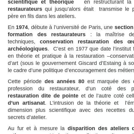
scientifique et théorique
en restructurant l
restaurateurs
qui jusqu’alors était transmise le 
père en fils dans les ateliers.
En
1974
, débute à l’université de Paris, une
section
formation des restaurateurs
: la maîtrise de
techniques,
conservation restauration des œ
archéologiques
. C’est en 1977 que date l’institut 
en théorie et pratique à la restauration –conserv
d’art (sous le gouvernement Giscard d’Estaing à son
le cadre d’une politique d’encouragement des métiers
Cette période
des années 80
est marquée des di
profession du restaurateur, d’un coté des p
restauration dite de pointe
et de l’autre coté ce
d’un artisanat
. L’intrusion de la théorie et l’
dimension plus scientifique avec des recettes 
secrets d’atelier.
Au fur et à mesure la
disparition des ateliers 