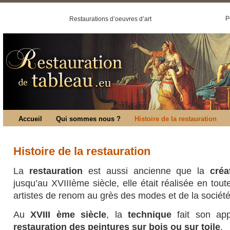
P
Restaurations d’oeuvres d’art
Accueil
Qui sommes nous ?
Histoire de la restauration
Histoire de la restauration
La
restauration
est aussi ancienne que la
créa
jusqu’au XVIIIème siècle, elle était réalisée en tout
artistes de renom au grès des modes et de la société
Au
XVIII ème siècle
, la
technique
fait son app
restauration des peintures sur bois ou sur toile
.