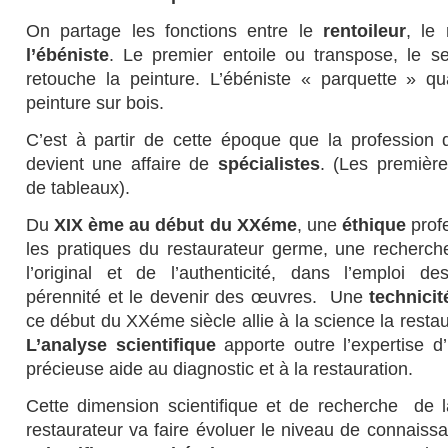
On partage les fonctions entre le
rentoileur
, le
l’ébéniste
. Le premier entoile ou transpose, le s
retouche la peinture. L’ébéniste « parquette » qu
peinture sur bois.
C’est à partir de cette époque que la profession
devient une affaire de
spécialistes
. (Les première
de tableaux).
Du
XIX ème au début du XXéme
, une
éthique
prof
les pratiques du restaurateur germe, une recherch
l’original et de l’authenticité, dans l’emploi de
pérennité et le devenir des œuvres. Une
technicit
ce début du XXéme siècle allie à la science la resta
L’analyse scientifique
apporte outre l’expertise 
précieuse aide au diagnostic et à la restauration.
Cette dimension scientifique et de recherche de l
restaurateur va faire évoluer le niveau de connais