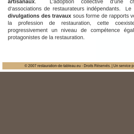
artisanaux
. L’adoption collective d’une cha
d’associations de restaurateurs indépendants. Le
divulgations des travaux
sous forme de rapports vo
la profession de restauration, cette coexist
progressivement un niveau de compétence égal 
protagonistes de la restauration.
© 2007
restauration-de-tableau.eu
- Droits Réservés. | Un service p