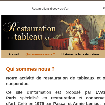
P
Restaurations d’oeuvres d’art
Accueil
Qui sommes nous ?
Histoire de la restauration
Qui sommes nous ?
Notre activité de restauration de tableaux et o
suspendue.
Ce site d’information est proposé par
L’A
Paris
spécialisé en
restauration
et
conserva
d’art
.
Créé en
1979
par
Pascal et Annie Leniau
,
m