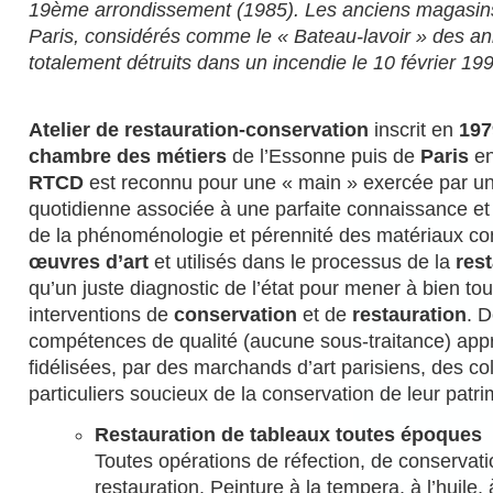
19ème arrondissement (1985). Les anciens magasin
Paris, considérés comme le « Bateau-lavoir » des an
totalement détruits dans un incendie le 10 février 19
Atelier de restauration-conservation
inscrit en
197
chambre des métiers
de l’Essonne puis de
Paris
en
RTCD
est reconnu pour une « main » exercée par un
quotidienne associée à une parfaite connaissance e
de la phénoménologie et pérennité des matériaux con
œuvres d’art
et utilisés dans le processus de la
res
qu’un juste diagnostic de l’état pour mener à bien to
interventions de
conservation
et de
restauration
. 
compétences de qualité (aucune sous-traitance) app
fidélisées, par des marchands d’art parisiens, des co
particuliers soucieux de la conservation de leur patri
Restauration de tableaux toutes époques
Toutes opérations de réfection, de conservati
restauration. Peinture à la tempera, à l’huile, 